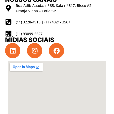
Rua Adib Auada, nº 35, Sala nº 317, Bloco A2
Granja Viana – Cotia/SP
(11) 3228-4915 | (11) 4321- 3567
(11) 93099-5627
MÍDIAS SOCIAIS