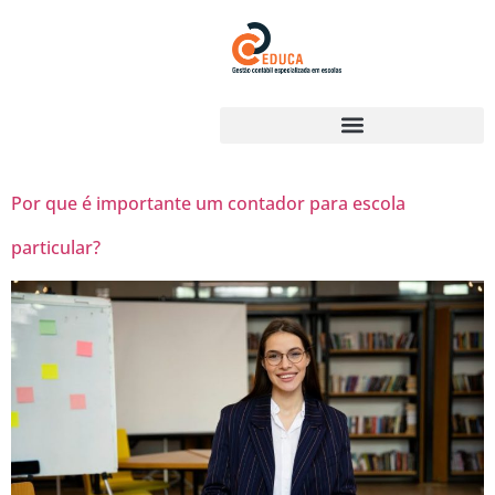
Por que é importante um contador para escola
particular?