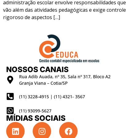
administração escolar envolve responsabilidades que
vão além das atividades pedagógicas e exige controle
rigoroso de aspectos […]
NOSSOS CANAIS
Rua Adib Auada, nº 35, Sala nº 317, Bloco A2
Granja Viana – Cotia/SP
(11) 3228-4915 | (11) 4321- 3567
(11) 93099-5627
MÍDIAS SOCIAIS