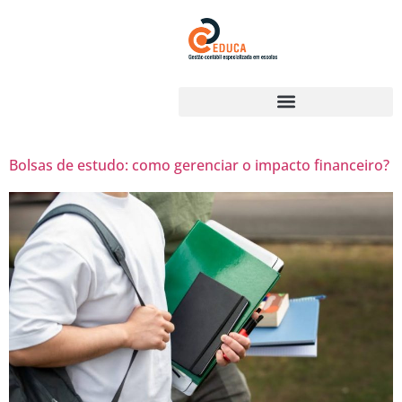
Bolsas de estudo: como gerenciar o impacto financeiro?