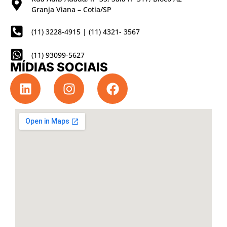
Granja Viana – Cotia/SP
(11) 3228-4915 | (11) 4321- 3567
(11) 93099-5627
MÍDIAS SOCIAIS