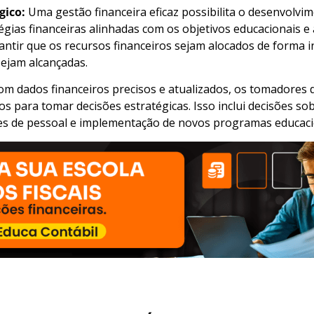
gico:
Uma gestão financeira eficaz possibilita o desenvolvi
gias financeiras alinhadas com os objetivos educacionais e 
rantir que os recursos financeiros sejam alocados de forma i
ejam alcançadas.
m dados financeiros precisos e atualizados, os tomadores d
s para tomar decisões estratégicas. Isso inclui decisões so
es de pessoal e implementação de novos programas educaci