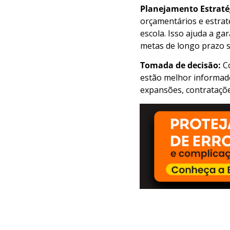
Planejamento Estraté
orçamentários e estraté
escola. Isso ajuda a ga
metas de longo prazo s
Tomada de decisão:
Co
estão melhor informado
expansões, contrataçõ