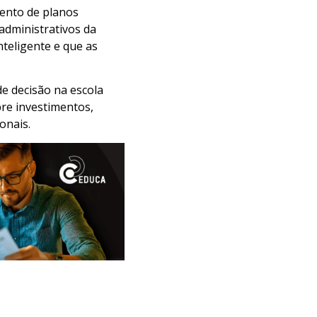
mento de planos
administrativos da
nteligente e que as
e decisão na escola
bre investimentos,
onais.