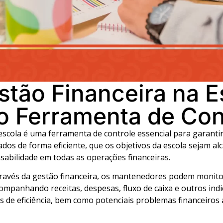
stão Financeira na E
 Ferramenta de Con
 escola é uma ferramenta de controle essencial para garanti
zados de forma eficiente, que os objetivos da escola sejam a
sabilidade em todas as operações financeiras.
ravés da gestão financeira, os mantenedores podem monit
companhando receitas, despesas, fluxo de caixa e outros ind
as de eficiência, bem como potenciais problemas financeiro