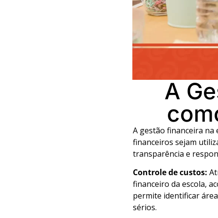
A Ge
como
A gestão financeira na
financeiros sejam utili
transparência e respon
Controle de custos:
At
financeiro da escola, a
permite identificar áre
sérios.